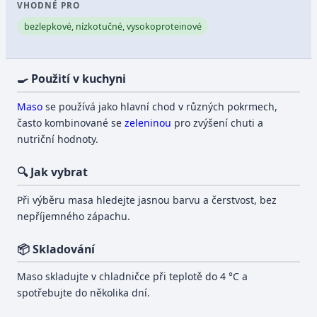
VHODNÉ PRO
bezlepkové, nízkotučné, vysokoproteinové
🍳 Použití v kuchyni
Maso
se používá jako hlavní chod v různých pokrmech,
často kombinované se
zeleninou
pro zvýšení chuti a
nutriční hodnoty.
🔍 Jak vybrat
Při výběru masa hledejte jasnou barvu a čerstvost, bez
nepříjemného zápachu.
📦 Skladování
Maso skladujte v chladničce při teplotě do 4 °C a
spotřebujte do několika dní.