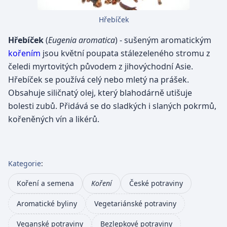
Hřebíček
Hřebíček
(
Eugenia aromatica
) - sušeným aromatickým
kořením
jsou květní poupata stálezeleného stromu z
čeledi myrtovitých původem z jihovýchodní Asie.
Hřebíček se používá celý nebo mletý na prášek.
Obsahuje siličnatý olej, který blahodárně utišuje
bolesti zubů. Přidává se do sladkých i slaných pokrmů,
kořeněných vín a likérů.
Kategorie
:
Koření a semena
Koření
České potraviny
Aromatické byliny
Vegetariánské potraviny
Veganské potraviny
Bezlepkové potraviny