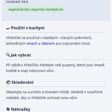
VHODNÉ PRO
vegetariánské, veganské, bezlepkové
🍳 Použití v kuchyni
Hřebíček se používá v sladkých i slaných pokrmech,
kořeněných
vínech
a
likérech
pro zvýraznění chuti.
🔍 Jak vybrat
Při výběru hřebíčku hledejte celé pupeny, které jsou tmavě
hnědé a mají intenzivní vůni.
📦 Skladování
Skladujte na suchém a tmavém místě, ideálně v uzavřené
nádobě, aby si hřebíček uchoval svou vůni.
🔄 Náhražky