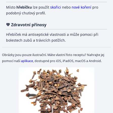
Místo
hřebíčku
lze použít
skořici
nebo
nové koření
pro
podobný chuťový profil.
💚 Zdravotní přínosy
Hřebíček má antiseptické vlastnosti a může pomoci při
bolestech zubů a trávicích potížích.
Obrázky jsou pouze ilustrační. Máte vlastní foto receptu? Nahrajte jej
pomocí naší
aplikace
, dostupné pro iOS, iPadOS, macOS a Android.