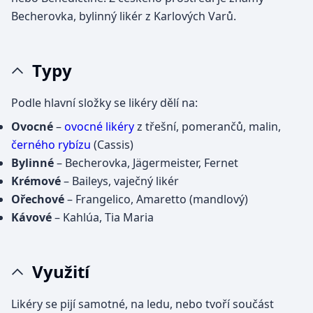
Becherovka, bylinný likér z Karlových Varů.
Typy
Podle hlavní složky se likéry dělí na:
Ovocné
–
ovocné likéry
z třešní, pomerančů, malin,
černého rybízu
(Cassis)
Bylinné
– Becherovka, Jägermeister, Fernet
Krémové
– Baileys, vaječný likér
Ořechové
– Frangelico, Amaretto (mandlový)
Kávové
– Kahlúa, Tia Maria
Využití
Likéry se pijí samotné, na ledu, nebo tvoří součást