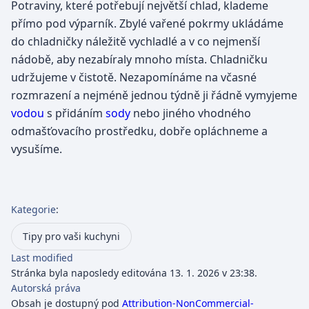
Potraviny, které potřebují největší chlad, klademe
přímo pod výparník. Zbylé vařené pokrmy ukládáme
do chladničky náležitě vychladlé a v co nejmenší
nádobě, aby nezabíraly mnoho místa. Chladničku
udržujeme v čistotě. Nezapomínáme na včasné
rozmrazení a nejméně jednou týdně ji řádně vymyjeme
vodou
s přidáním
sody
nebo jiného vhodného
odmašťovacího prostředku, dobře opláchneme a
vysušíme.
Kategorie
:
Tipy pro vaši kuchyni
Last modified
Stránka byla naposledy editována 13. 1. 2026 v 23:38.
Autorská práva
Obsah je dostupný pod
Attribution-NonCommercial-