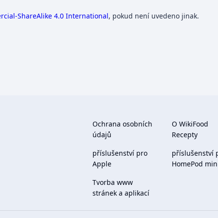
ial-ShareAlike 4.0 International
, pokud není uvedeno jinak.
Ochrana osobních
O WikiFood
údajů
Recepty
příslušenství pro
příslušenství 
Apple
HomePod min
Tvorba www
stránek a aplikací