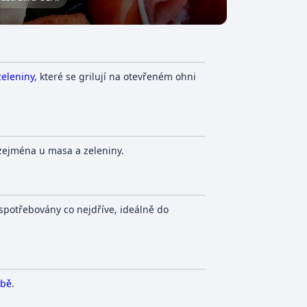
zeleniny
, které se grilují na otevřeném ohni
, zejména u masa a zeleniny.
 spotřebovány co nejdříve, ideálně do
ubě
.