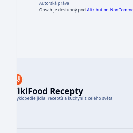
Autorská práva
Obsah je dostupný pod
Attribution-NonCommerc
WikiFood Recepty
Encyklopedie jídla, receptů a kuchyní z celého světa