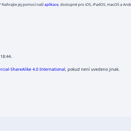
? Nahrajte jej pomocí naší
aplikace
, dostupné pro iOS, iPadOS, macOS a Andr
 18:44.
ial-ShareAlike 4.0 International
, pokud není uvedeno jinak.