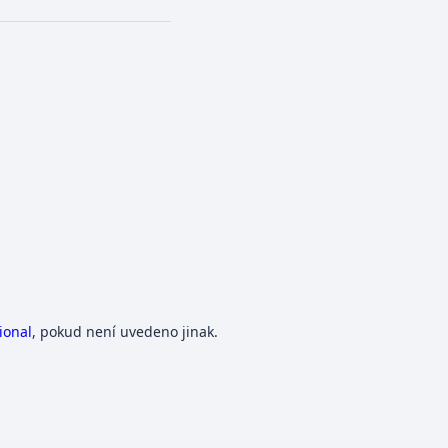
ional
, pokud není uvedeno jinak.