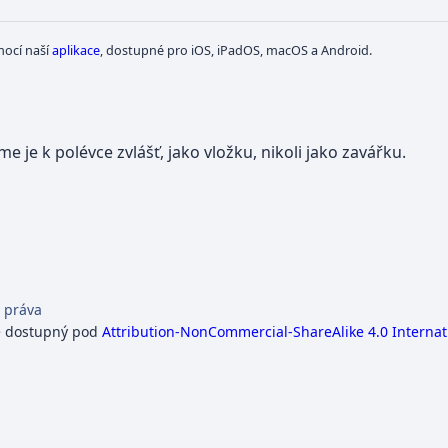
mocí naší
aplikace
, dostupné pro iOS, iPadOS, macOS a Android.
je k polévce zvlášť, jako vložku, nikoli jako zavářku.
 práva
e dostupný pod
Attribution-NonCommercial-ShareAlike 4.0 Internat