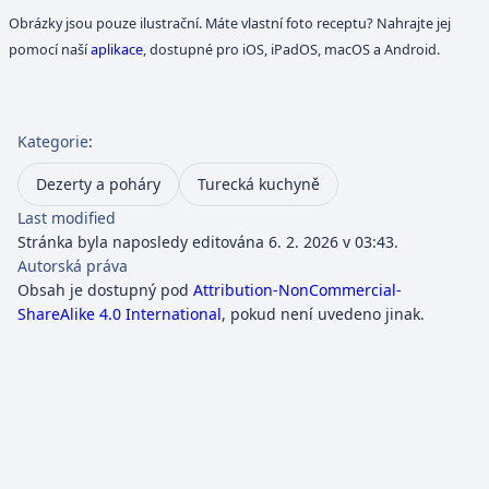
Obrázky jsou pouze ilustrační. Máte vlastní foto receptu? Nahrajte jej
pomocí naší
aplikace
, dostupné pro iOS, iPadOS, macOS a Android.
Kategorie
:
Dezerty a poháry
Turecká kuchyně
Last modified
Stránka byla naposledy editována 6. 2. 2026 v 03:43.
Autorská práva
Obsah je dostupný pod
Attribution-NonCommercial-
ShareAlike 4.0 International
, pokud není uvedeno jinak.