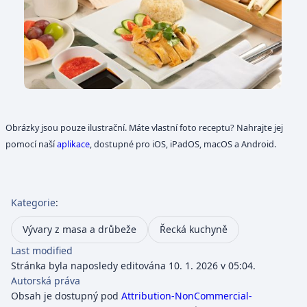
Obrázky jsou pouze ilustrační. Máte vlastní foto receptu? Nahrajte jej
pomocí naší
aplikace
, dostupné pro iOS, iPadOS, macOS a Android.
Kategorie
:
Vývary z masa a drůbeže
Řecká kuchyně
Last modified
Stránka byla naposledy editována 10. 1. 2026 v 05:04.
Autorská práva
Obsah je dostupný pod
Attribution-NonCommercial-