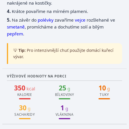
nakrájené na kostičky.
Krátce povaříme na mírném plameni.
Na závěr do
polévky
zavaříme
vejce
rozšlehané ve
smetaně
, promícháme a dochutíme solí a bílým
pepřem
.
💡
Tip:
Pro intenzivnější chuť použijte domácí kuřecí
vývar.
VÝŽIVOVÉ HODNOTY NA PORCI
350
25
10
kcal
g
g
KALORIE
BÍLKOVINY
TUKY
30
1
g
g
SACHARIDY
VLÁKNINA