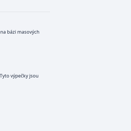
na bázi masových
 Tyto výpečky jsou