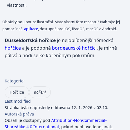
vlastnosti.
Obrázky jsou pouze ilustrační. Máte vlastní foto receptu? Nahrajte jej
pomocí naší
aplikace
, dostupné pro iOS, iPadOS, macOS a Android.
Düsseldorfská hořčice
je nejoblíbenější německá
hořčice
a je podobná
bordeauxské hořčici
. Je mírně
pálivá a hodí se ke kořeněným pokrmům.
Kategorie
:
Hořčice
Koření
Last modified
Stránka byla naposledy editována 12. 1. 2026 v 02:10.
Autorská práva
Obsah je dostupný pod
Attribution-NonCommercial-
ShareAlike 4.0 International
, pokud není uvedeno jinak.