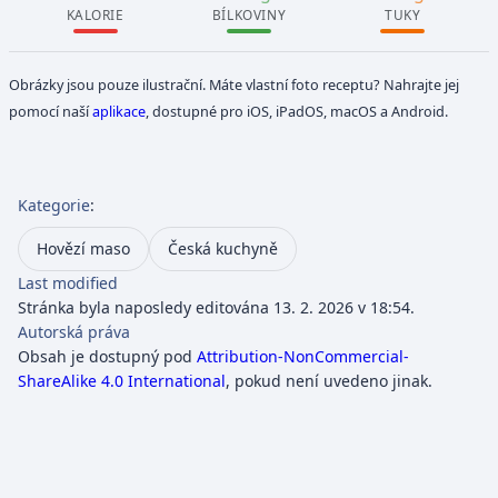
KALORIE
BÍLKOVINY
TUKY
Obrázky jsou pouze ilustrační. Máte vlastní foto receptu? Nahrajte jej
pomocí naší
aplikace
, dostupné pro iOS, iPadOS, macOS a Android.
Kategorie
:
Hovězí maso
Česká kuchyně
Last modified
Stránka byla naposledy editována 13. 2. 2026 v 18:54.
Autorská práva
Obsah je dostupný pod
Attribution-NonCommercial-
ShareAlike 4.0 International
, pokud není uvedeno jinak.