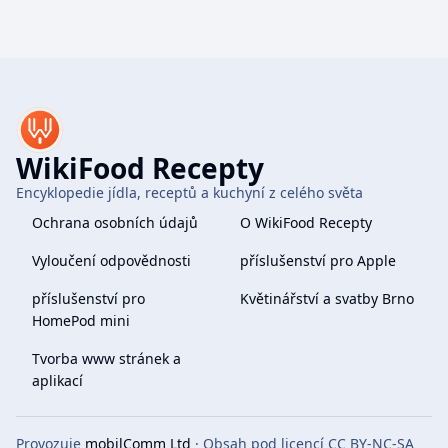
WikiFood Recepty
Encyklopedie jídla, receptů a kuchyní z celého světa
Ochrana osobních údajů
O WikiFood Recepty
Vyloučení odpovědnosti
příslušenství pro Apple
příslušenství pro
Květinářství a svatby Brno
HomePod mini
Tvorba www stránek a
aplikací
Provozuje
mobilComm Ltd
· Obsah pod licencí CC BY-NC-SA