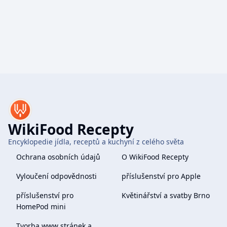
WikiFood Recepty
Encyklopedie jídla, receptů a kuchyní z celého světa
Ochrana osobních údajů
O WikiFood Recepty
Vyloučení odpovědnosti
příslušenství pro Apple
příslušenství pro
Květinářství a svatby Brno
HomePod mini
Tvorba www stránek a