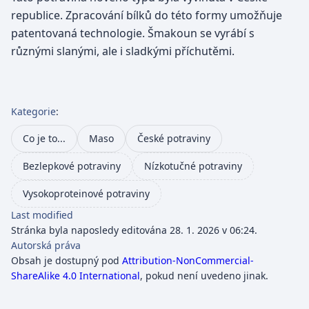
republice. Zpracování bílků do této formy umožňuje
patentovaná technologie. Šmakoun se vyrábí s
různými slanými, ale i sladkými příchutěmi.
Kategorie
:
Co je to...
Maso
České potraviny
Bezlepkové potraviny
Nízkotučné potraviny
Vysokoproteinové potraviny
Last modified
Stránka byla naposledy editována 28. 1. 2026 v 06:24.
Autorská práva
Obsah je dostupný pod
Attribution-NonCommercial-
ShareAlike 4.0 International
, pokud není uvedeno jinak.