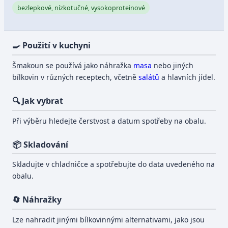
bezlepkové, nízkotučné, vysokoproteinové
🍳 Použití v kuchyni
Šmakoun se používá jako náhražka
masa
nebo jiných
bílkovin v různých receptech, včetně
salátů
a hlavních jídel.
🔍 Jak vybrat
Při výběru hledejte čerstvost a datum spotřeby na obalu.
📦 Skladování
Skladujte v chladničce a spotřebujte do data uvedeného na
obalu.
🔄 Náhražky
Lze nahradit jinými bílkovinnými alternativami, jako jsou