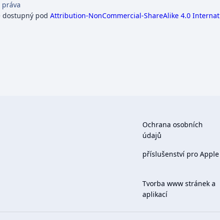
 práva
e dostupný pod
Attribution-NonCommercial-ShareAlike 4.0 Internat
Ochrana osobních
údajů
příslušenství pro Apple
Tvorba www stránek a
aplikací