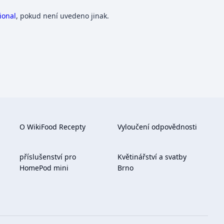
ional
, pokud není uvedeno jinak.
O WikiFood Recepty
Vyloučení odpovědnosti
příslušenství pro
Květinářství a svatby
HomePod mini
Brno