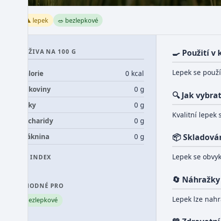
⚠️ lepek
🥗 bezlepkové
VÝŽIVA NA 100 G
🍳 Použití v
Lepek se použív
Kalorie
0 kcal
Bílkoviny
0 g
🔍 Jak vybra
Tuky
0 g
Kvalitní lepek 
Sacharidy
0 g
Vláknina
0 g
📦 Skladová
Lepek se obvyk
GI INDEX
0
🔄 Náhražky
VHODNÉ PRO
Lepek lze nahr
bezlepkové