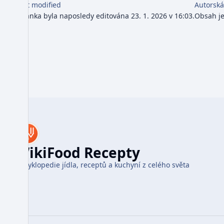
Last modified
Autorská
Stránka byla naposledy editována 23. 1. 2026 v 16:03.
Obsah j
WikiFood Recepty
Encyklopedie jídla, receptů a kuchyní z celého světa