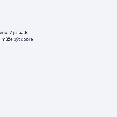
genů. V případě
 že může být dobré