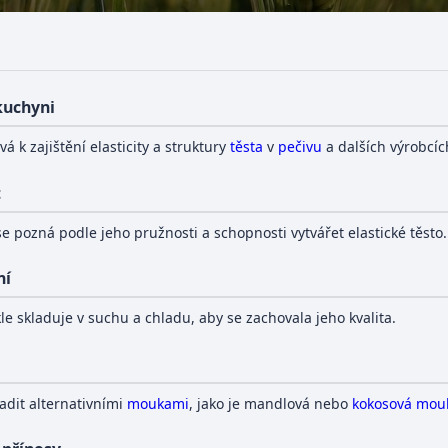
 kuchyni
á k zajištění elasticity a struktury
těsta
v
pečivu
a dalších výrobcíc
t
se pozná podle jeho pružnosti a schopnosti vytvářet elastické těsto.
ní
le skladuje v suchu a chladu, aby se zachovala jeho kvalita.
adit alternativními
moukami
, jako je mandlová nebo
kokosová mou