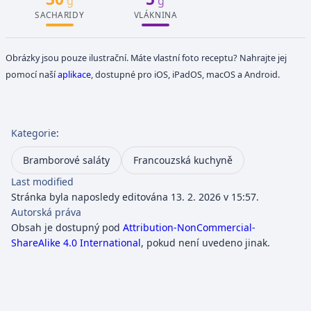
g
g
SACHARIDY
VLÁKNINA
Obrázky jsou pouze ilustrační. Máte vlastní foto receptu? Nahrajte jej
pomocí naší
aplikace
, dostupné pro iOS, iPadOS, macOS a Android.
Kategorie
:
Bramborové saláty
Francouzská kuchyně
Last modified
Stránka byla naposledy editována 13. 2. 2026 v 15:57.
Autorská práva
Obsah je dostupný pod
Attribution-NonCommercial-
ShareAlike 4.0 International
, pokud není uvedeno jinak.