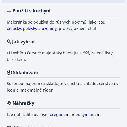
🍳 Použití v kuchyni
Majoránka se používá do různých pokrmů, jako jsou
omáčky
,
polévky
a
uzeniny
, pro zvýraznění chuti.
🔍 Jak vybrat
Při výběru čerstvé majoránky hledejte svěží, zelené listy
bez skvrn.
📦 Skladování
Sušenou majoránku skladujte v suchu a chladu, čerstvou v
lednici maximálně týden.
🔄 Náhražky
Lze nahradit sušeným
oreganem
nebo
tymiánem
.