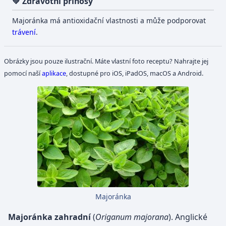
💚 Zdravotní přínosy
Majoránka má antioxidační vlastnosti a může podporovat
trávení
.
Obrázky jsou pouze ilustrační. Máte vlastní foto receptu? Nahrajte jej
pomocí naší
aplikace
, dostupné pro iOS, iPadOS, macOS a Android.
Majoránka
Majoránka zahradní
(
Origanum majorana
). Anglické