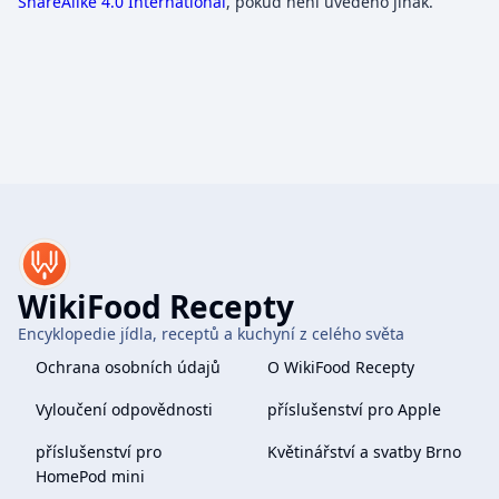
ShareAlike 4.0 International
, pokud není uvedeno jinak.
WikiFood Recepty
Encyklopedie jídla, receptů a kuchyní z celého světa
Ochrana osobních údajů
O WikiFood Recepty
Vyloučení odpovědnosti
příslušenství pro Apple
příslušenství pro
Květinářství a svatby Brno
HomePod mini