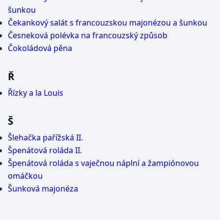
šunkou
Čekankový salát s francouzskou majonézou a šunkou
Česneková polévka na francouzský způsob
Čokoládová pěna
Ř
Řízky a la Louis
Š
Šlehačka pařížská II.
Špenátová roláda II.
Špenátová roláda s vaječnou náplní a žampiónovou
omáčkou
Šunková majonéza