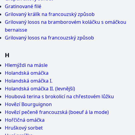
Gratinované filé
Grilovaný králík na francouzský způsob
Grilovaný losos na bramborovém koláčku s omáčkou
bernaisse
Grilovaný losos na francouzský způsob
H
Hlemýždi na másle
Holandská omáčka
Holandská omáčka I.
Holandská omáčka II. (levnější)
Houbová terina s brokolicí na chřestovém lůžku
Hovězí Bourguignon
Hovězí pečeně francouzská (boeuf á la mode)
Hořčičná omáčka
Hruškový sorbet