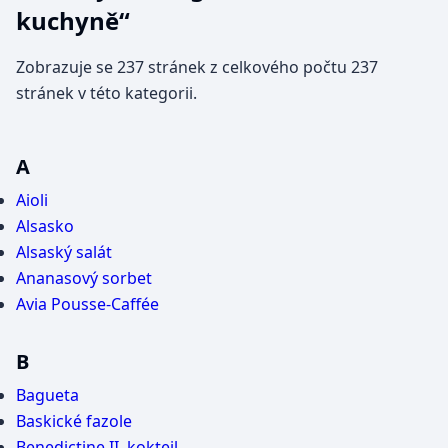
kuchyně“
Zobrazuje se 237 stránek z celkového počtu 237
stránek v této kategorii.
A
Aioli
Alsasko
Alsaský salát
Ananasový sorbet
Avia Pousse-Caffée
B
Bagueta
Baskické fazole
Benedictine II. koktejl