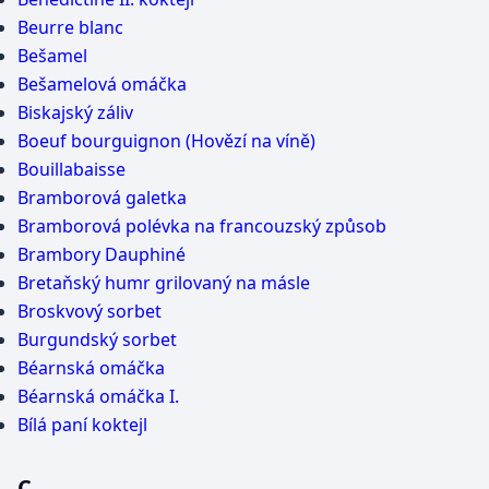
Beurre blanc
Bešamel
Bešamelová omáčka
Biskajský záliv
Boeuf bourguignon (Hovězí na víně)
Bouillabaisse
Bramborová galetka
Bramborová polévka na francouzský způsob
Brambory Dauphiné
Bretaňský humr grilovaný na másle
Broskvový sorbet
Burgundský sorbet
Béarnská omáčka
Béarnská omáčka I.
Bílá paní koktejl
C