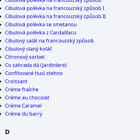
Cibulová polévka na francouzský způsob
Cibulová polévka na francouzský způsob I
Cibulová polévka na francouzský způsob II
Cibulová polévka se smetanou
Cibulová polévka z Cardaillacu
Cibulový salát na francouzský způsob
Cibulový slaný koláč
Citronový sorbet
Co zahrada dá (Jardiniere)
Confitované husí stehno
Croissant
Crème fraîche
Créme au chocolat
Créme Caramel
Créme du barry
D