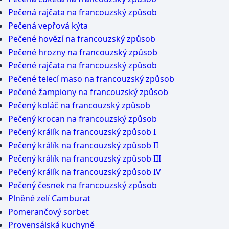
Pečená rajčata na francouzský způsob
Pečená vepřová kýta
Pečené hovězí na francouzský způsob
Pečené hrozny na francouzský způsob
Pečené rajčata na francouzský způsob
Pečené telecí maso na francouzský způsob
Pečené žampiony na francouzský způsob
Pečený koláč na francouzský způsob
Pečený krocan na francouzský způsob
Pečený králík na francouzský způsob I
Pečený králík na francouzský způsob II
Pečený králík na francouzský způsob III
Pečený králík na francouzský způsob IV
Pečený česnek na francouzský způsob
Plněné zelí Camburat
Pomerančový sorbet
Provensálská kuchyně