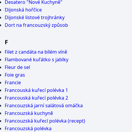
Desatero "Nové Kuchyně"
Dijonská hořčice
Dijonské listové trojhránky
Dort na francouzský způsob
F
Filet z candáta na bílém víně
Flambované kuřátko s jablky
Fleur de sel
Foie gras
Francie
Francouská kuřecí polévka 1
Francouská kuřecí polévka 2
Francouzská jarní salátová omáčka
Francouzská kuchyně
Francouzská kuřecí polévka (recept)
Francouzská polévka