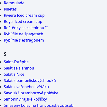
Remouláda
Rilletes
Riviera Iced cream cup
Royal Iced cream cup
Roštěnky se zeleninou II.
Rybí filé na špagetách
Rybí filé s estragonem
S
Saint-Estèphe
Salát se slaninou
Salát z Nice
Salát z pampeliškových puků
Salát z vařeného květáku
Savojská bramborová polévka
Simoniny rajské košíčky
Smažený koláč na francouzský způsob