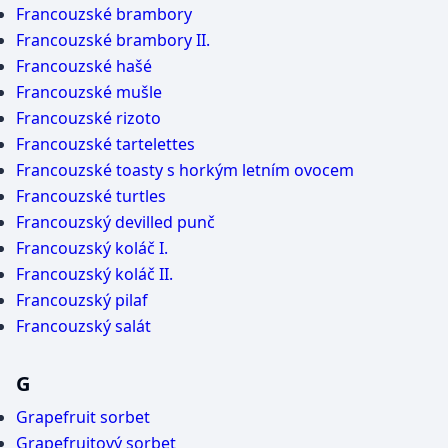
Francouzské brambory
Francouzské brambory II.
Francouzské hašé
Francouzské mušle
Francouzské rizoto
Francouzské tartelettes
Francouzské toasty s horkým letním ovocem
Francouzské turtles
Francouzský devilled punč
Francouzský koláč I.
Francouzský koláč II.
Francouzský pilaf
Francouzský salát
G
Grapefruit sorbet
Grapefruitový sorbet