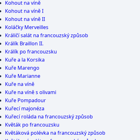
Kohout na víně
Kohout na víně I
Kohout na víně II
Koláčky Merveilles
Králičí salát na francouzský způsob
Králík Braillon II.
Králík po francouzsku
Kuře a la Korsika
Kuře Marengo
Kuře Marianne
Kuře na víně
Kuře na víně s olivami
Kuře Pompadour
Kuřecí majonéza
Kuřecí roláda na francouzský způsob
Květák po francouzsku
Květáková polévka na francouzský způsob