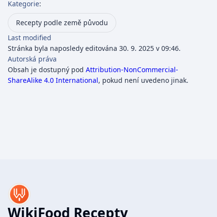
Kategorie
:
Recepty podle země původu
Last modified
Stránka byla naposledy editována 30. 9. 2025 v 09:46.
Autorská práva
Obsah je dostupný pod
Attribution-NonCommercial-
ShareAlike 4.0 International
, pokud není uvedeno jinak.
WikiFood Recepty