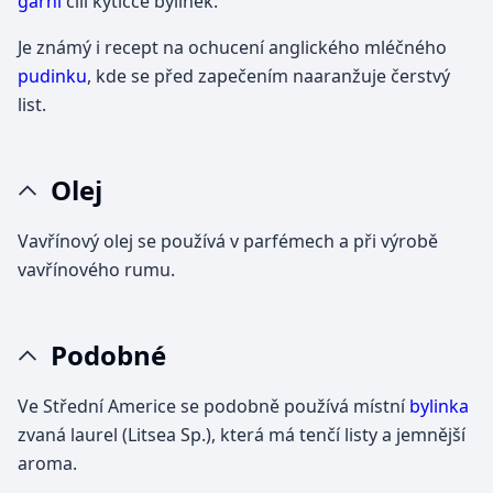
garni
čili kytičce bylinek.
Je známý i recept na ochucení anglického mléčného
pudinku
, kde se před zapečením naaranžuje čerstvý
list.
Olej
Vavřínový olej se používá v parfémech a při výrobě
vavřínového rumu.
Podobné
Ve Střední Americe se podobně používá místní
bylinka
zvaná laurel (Litsea Sp.), která má tenčí listy a jemnější
aroma.