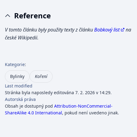
Reference
V tomto článku byly použity texty z článku
Bobkový list
na
české Wikipedii.
Kategorie
:
Bylinky
Koření
Last modified
Stránka byla naposledy editována 7. 2. 2026 v 14:29.
Autorská práva
Obsah je dostupný pod
Attribution-NonCommercial-
ShareAlike 4.0 International
, pokud není uvedeno jinak.