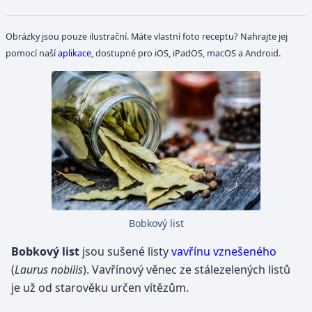
Obrázky jsou pouze ilustrační. Máte vlastní foto receptu? Nahrajte jej
pomocí naší
aplikace
, dostupné pro iOS, iPadOS, macOS a Android.
Bobkový list
Bobkový list
jsou sušené listy
vavřínu vznešeného
(
Laurus nobilis
). Vavřínový věnec ze stálezelených listů
je už od starověku určen vítězům.