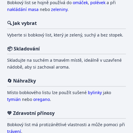
Bobkový list se hojně používá do
omáček
,
polévek
a při
nakládání
masa
nebo
zeleniny
.
🔍 Jak vybrat
Vyberte si bobkový list, který je zelený, suchý a bez stopek.
📦 Skladování
Skladujte na suchém a tmavém místě, ideálně v uzavřené
nádobě, aby si zachoval aroma.
🔄 Náhražky
Místo bobkového listu lze použít sušené
bylinky
jako
tymián
nebo
oregano
.
💚 Zdravotní přínosy
Bobkový list má protizánětlivé vlastnosti a může pomoci při
trávení
.