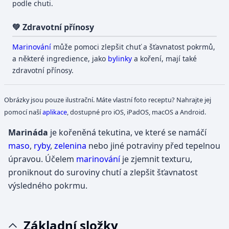
podle chuti.
💚 Zdravotní přínosy
Marinování
může pomoci zlepšit chuť a šťavnatost pokrmů,
a některé ingredience, jako
bylinky
a koření, mají také
zdravotní přínosy.
Obrázky jsou pouze ilustrační. Máte vlastní foto receptu? Nahrajte jej
pomocí naší
aplikace
, dostupné pro iOS, iPadOS, macOS a Android.
Marináda
je kořeněná tekutina, ve které se namáčí
maso
,
ryby
,
zelenina
nebo jiné potraviny před tepelnou
úpravou. Účelem
marinování
je zjemnit texturu,
proniknout do suroviny chutí a zlepšit šťavnatost
výsledného pokrmu.
Základní složky