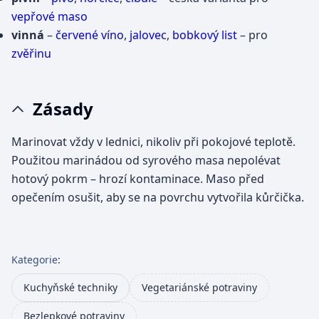
vepřové maso
vinná
–
červené víno
,
jalovec
,
bobkový list
– pro
zvěřinu
Zásady
Marinovat vždy v lednici, nikoliv při pokojové teplotě.
Použitou marinádou od syrového masa nepolévat
hotový pokrm – hrozí kontaminace. Maso před
opečením osušit, aby se na povrchu vytvořila kůrčička.
Kategorie
:
Kuchyňské techniky
Vegetariánské potraviny
Bezlepkové potraviny