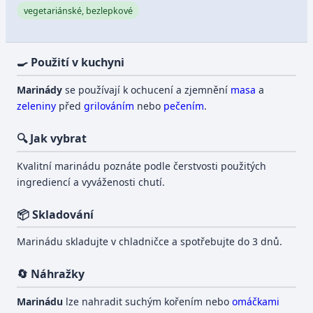
vegetariánské, bezlepkové
🍳 Použití v kuchyni
Marinády
se používají k ochucení a zjemnění
masa
a
zeleniny
před
grilováním
nebo
pečením
.
🔍 Jak vybrat
Kvalitní marinádu poznáte podle čerstvosti použitých
ingrediencí a vyváženosti chutí.
📦 Skladování
Marinádu skladujte v chladničce a spotřebujte do 3 dnů.
🔄 Náhražky
Marinádu
lze nahradit suchým kořením nebo
omáčkami