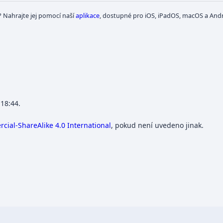
? Nahrajte jej pomocí naší
aplikace
, dostupné pro iOS, iPadOS, macOS a Andr
 18:44.
ial-ShareAlike 4.0 International
, pokud není uvedeno jinak.