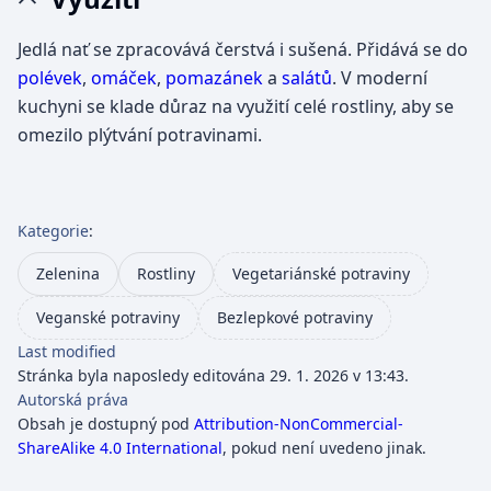
Jedlá nať se zpracovává čerstvá i sušená. Přidává se do
polévek
,
omáček
,
pomazánek
a
salátů
. V moderní
kuchyni se klade důraz na využití celé rostliny, aby se
omezilo plýtvání potravinami.
Kategorie
:
Zelenina
Rostliny
Vegetariánské potraviny
Veganské potraviny
Bezlepkové potraviny
Last modified
Stránka byla naposledy editována 29. 1. 2026 v 13:43.
Autorská práva
Obsah je dostupný pod
Attribution-NonCommercial-
ShareAlike 4.0 International
, pokud není uvedeno jinak.