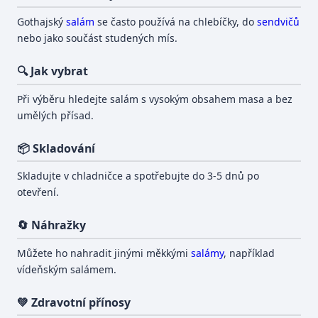
Gothajský
salám
se často používá na chlebíčky, do
sendvičů
nebo jako součást studených mís.
🔍 Jak vybrat
Při výběru hledejte salám s vysokým obsahem masa a bez
umělých přísad.
📦 Skladování
Skladujte v chladničce a spotřebujte do 3-5 dnů po
otevření.
🔄 Náhražky
Můžete ho nahradit jinými měkkými
salámy
, například
vídeňským salámem.
💚 Zdravotní přínosy