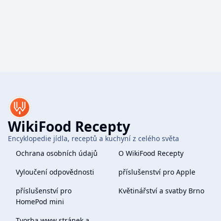
WikiFood Recepty
Encyklopedie jídla, receptů a kuchyní z celého světa
Ochrana osobních údajů
O WikiFood Recepty
Vyloučení odpovědnosti
příslušenství pro Apple
příslušenství pro
Květinářství a svatby Brno
HomePod mini
Tvorba www stránek a