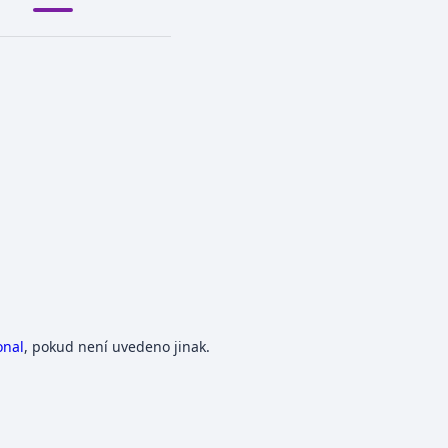
onal
, pokud není uvedeno jinak.