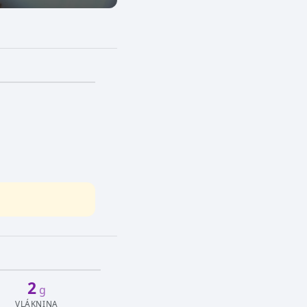
2
g
VLÁKNINA