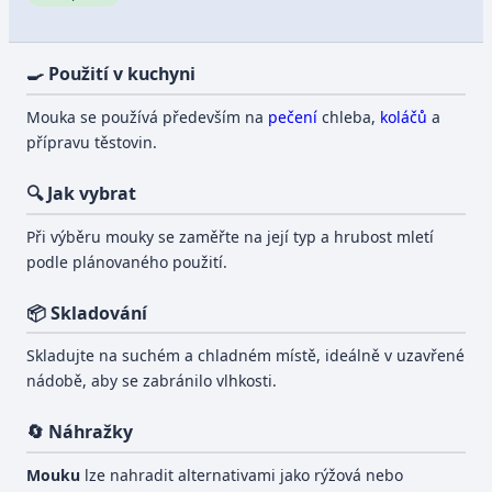
🍳 Použití v kuchyni
Mouka se používá především na
pečení
chleba,
koláčů
a
přípravu těstovin.
🔍 Jak vybrat
Při výběru mouky se zaměřte na její typ a hrubost mletí
podle plánovaného použití.
📦 Skladování
Skladujte na suchém a chladném místě, ideálně v uzavřené
nádobě, aby se zabránilo vlhkosti.
🔄 Náhražky
Mouku
lze nahradit alternativami jako rýžová nebo