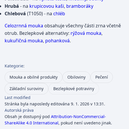
Hrubá
- na
krupicovou
kaši
,
bramboráky
Chlebová
(T1050) - na
chléb
Celozrnná mouka
obsahuje všechny části zrna včetně
otrub. Bezlepkové alternativy:
rýžová mouka
,
kukuřičná mouka
,
pohanková
.
Kategorie
:
Mouka a obilné produkty
Obiloviny
Pečení
Základní suroviny
Bezlepkové potraviny
Last modified
Stránka byla naposledy editována 9. 1. 2026 v 13:31.
Autorská práva
Obsah je dostupný pod
Attribution-NonCommercial-
ShareAlike 4.0 International
, pokud není uvedeno jinak.