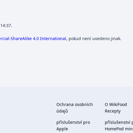
 14:37.
ial-ShareAlike 4.0 International
, pokud není uvedeno jinak.
Ochrana osobních
O WikiFood
údajů
Recepty
příslušenství pro
příslušenství 
Apple
HomePod min