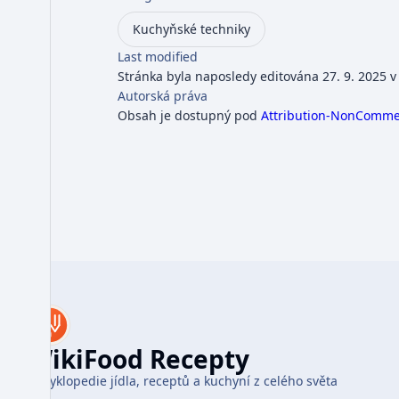
Kuchyňské techniky
Last modified
Stránka byla naposledy editována 27. 9. 2025 v
Autorská práva
Obsah je dostupný pod
Attribution-NonCommerc
WikiFood Recepty
Encyklopedie jídla, receptů a kuchyní z celého světa