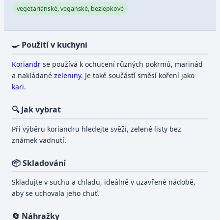
vegetariánské, veganské, bezlepkové
🍳 Použití v kuchyni
Koriandr
se používá k ochucení různých pokrmů, marinád
a nakládané
zeleniny
. Je také součástí směsí koření jako
kari
.
🔍 Jak vybrat
Při výběru koriandru hledejte svěží, zelené listy bez
známek vadnutí.
📦 Skladování
Skladujte v suchu a chladu, ideálně v uzavřené nádobě,
aby se uchovala jeho chuť.
🔄 Náhražky