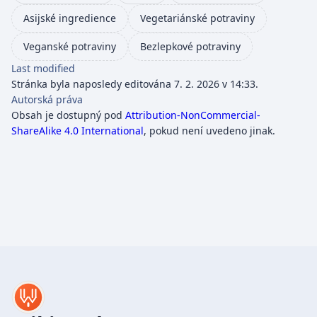
Asijské ingredience
Vegetariánské potraviny
Veganské potraviny
Bezlepkové potraviny
Last modified
Stránka byla naposledy editována 7. 2. 2026 v 14:33.
Autorská práva
Obsah je dostupný pod
Attribution-NonCommercial-
ShareAlike 4.0 International
, pokud není uvedeno jinak.