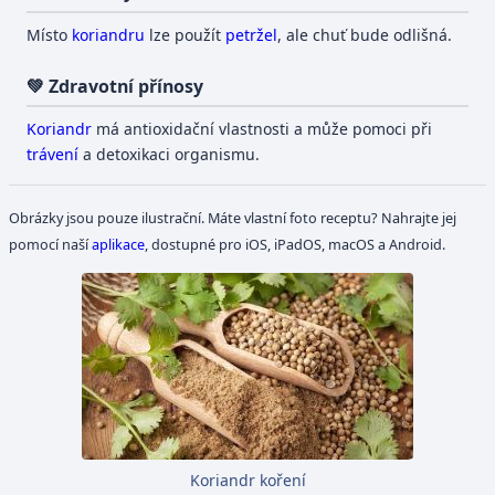
Místo
koriandru
lze použít
petržel
, ale chuť bude odlišná.
💚 Zdravotní přínosy
Koriandr
má antioxidační vlastnosti a může pomoci při
trávení
a detoxikaci organismu.
Obrázky jsou pouze ilustrační. Máte vlastní foto receptu? Nahrajte jej
pomocí naší
aplikace
, dostupné pro iOS, iPadOS, macOS a Android.
Koriandr koření