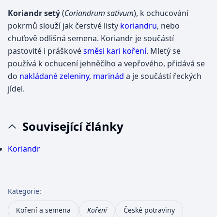
Koriandr setý
(
Coriandrum sativum
), k ochucování
pokrmů slouží jak čerstvé listy
koriandru
, nebo
chuťově odlišná semena. Koriandr je součástí
pastovité i práškové
směsi kari
koření
. Mletý se
používá k ochucení jehněčího a vepřového, přidává se
do
nakládané zeleniny
,
marinád
a je součástí řeckých
jídel.
Související články
Koriandr
Kategorie
:
Koření a semena
Koření
České potraviny