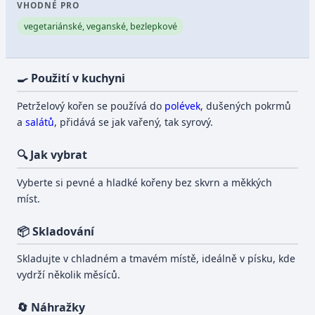
VHODNÉ PRO
vegetariánské, veganské, bezlepkové
🍳 Použití v kuchyni
Petrželový kořen se používá do
polévek
, dušených pokrmů
a
salátů
, přidává se jak vařený, tak syrový.
🔍 Jak vybrat
Vyberte si pevné a hladké kořeny bez skvrn a měkkých
míst.
📦 Skladování
Skladujte v chladném a tmavém místě, ideálně v písku, kde
vydrží několik měsíců.
🔄 Náhražky