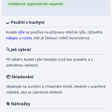
bezlepkové, vegetariánské, veganské
🍳 Použití v kuchyni
Kulatá
rýže
se používá na přípravu mléčné rýže, rýžového
nákypu
a
rizota
, kde je žádoucí měkčí konzistence.
🔍 Jak vybrat
Při výběru kulaté rýže hledejte zrná bez prasklin a s
jednotnou velikostí.
📦 Skladování
Skladujte na suchém a chladném místě, ideálně v uzavřené
nádobě, aby se zabránilo vlhkosti.
🔄 Náhražky