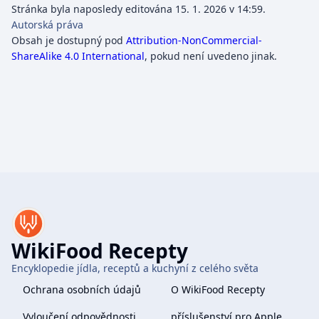
Stránka byla naposledy editována 15. 1. 2026 v 14:59.
Autorská práva
Obsah je dostupný pod
Attribution-NonCommercial-
ShareAlike 4.0 International
, pokud není uvedeno jinak.
WikiFood Recepty
Encyklopedie jídla, receptů a kuchyní z celého světa
Ochrana osobních údajů
O WikiFood Recepty
Vyloučení odpovědnosti
příslušenství pro Apple