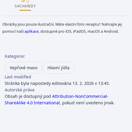
SACHARIDY
Obrázky jsou pouze ilustrační. Máte vlastní foto receptu? Nahrajte jej
pomocí naší
aplikace
, dostupné pro iOS, iPadOS, macOS a Android.
Kategorie
:
Vepřové maso
Hlavní jídla
Last modified
Stránka byla naposledy editována 13. 2. 2026 v 13:45.
Autorská práva
Obsah je dostupný pod
Attribution-NonCommercial-
ShareAlike 4.0 International
, pokud není uvedeno jinak.