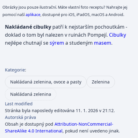
Obrázky jsou pouze ilustrační. Máte vlastní foto receptu? Nahrajte jej
pomocí naší
aplikace
, dostupné pro iOS, iPadOS, macOS a Android.
Nakládané cibulky
patří k nejstarším pochoutkám -
doklad o tom byl nalezen v ruinách Pompejí.
Cibulky
nejlépe chutnají se
sýrem
a studeným
masem
.
Kategorie
:
Nakládaná zelenina, ovoce a pasty
Zelenina
Nakládaná zelenina
Last modified
Stránka byla naposledy editována 11. 1. 2026 v 21:12.
Autorská práva
Obsah je dostupný pod
Attribution-NonCommercial-
ShareAlike 4.0 International
, pokud není uvedeno jinak.