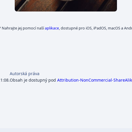
? Nahrajte jej pomocí naší
aplikace
, dostupné pro iOS, iPadOS, macOS a Andr
Autorská práva
1:08.
Obsah je dostupný pod
Attribution-NonCommercial-ShareAlike