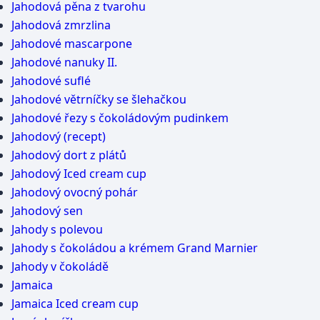
Jahodová pěna z tvarohu
Jahodová zmrzlina
Jahodové mascarpone
Jahodové nanuky II.
Jahodové suflé
Jahodové větrníčky se šlehačkou
Jahodové řezy s čokoládovým pudinkem
Jahodový (recept)
Jahodový dort z plátů
Jahodový Iced cream cup
Jahodový ovocný pohár
Jahodový sen
Jahody s polevou
Jahody s čokoládou a krémem Grand Marnier
Jahody v čokoládě
Jamaica
Jamaica Iced cream cup