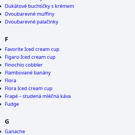
Dukátové buchtičky s krémem
Dvoubarevné muffiny
Dvoubarevné palačinky
F
Favorite Iced cream cup
Figaro Iced cream cup
Finochio cobbler
Flambované banány
Flora
Flora Iced cream cup
Frapé – studená mléčná káva
Fudge
G
Ganache