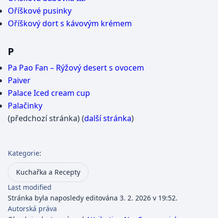
Oříškové pusinky
Oříškový dort s kávovým krémem
P
Pa Pao Fan – Rýžový desert s ovocem
Paiver
Palace Iced cream cup
Palačinky
(předchozí stránka) (
další stránka
)
Kategorie
:
Kuchařka a Recepty
Last modified
Stránka byla naposledy editována 3. 2. 2026 v 19:52.
Autorská práva