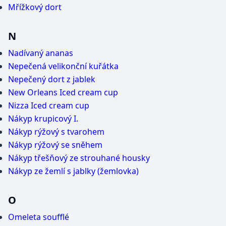
Mřížkový dort
N
Nadívaný ananas
Nepečená velikonční kuřátka
Nepečený dort z jablek
New Orleans Iced cream cup
Nizza Iced cream cup
Nákyp krupicový I.
Nákyp rýžový s tvarohem
Nákyp rýžový se sněhem
Nákyp třešňový ze strouhané housky
Nákyp ze žemlí s jablky (žemlovka)
O
Omeleta soufflé