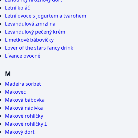
Letní koláč
Letní ovoce s jogurtem a tvarohem
Levandulová zmrzlina
Levandulový pečený krém
Limetkové bábovičky
Lover of the stars fancy drink
Lívance ovocné
M
Madeira sorbet
Makovec
Maková bábovka
Maková nádivka
Makové rohlíčky
Makové rohlíčky I.
Makový dort