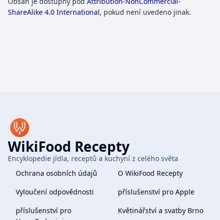
Obsah je dostupný pod
Attribution-NonCommercial-
ShareAlike 4.0 International
, pokud není uvedeno jinak.
WikiFood Recepty
Encyklopedie jídla, receptů a kuchyní z celého světa
Ochrana osobních údajů
O WikiFood Recepty
Vyloučení odpovědnosti
příslušenství pro Apple
příslušenství pro
Květinářství a svatby Brno