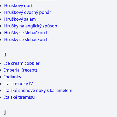
Hruškový dort
Hruškový ovocný pohár
Hruškový salám
Hrušky na anglický způsob
Hrušky se šlehačkou I.
Hrušky se šlehačkou II.
I
Ice cream cobbler
Imperial (recept)
Indiánky
Italské noky IV
Italské sněhové noky s karamelem
Italské tiramisu
J