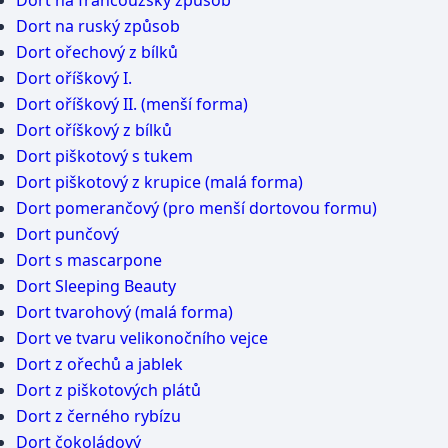
Dort na francouzský způsob
Dort na ruský způsob
Dort ořechový z bílků
Dort oříškový I.
Dort oříškový II. (menší forma)
Dort oříškový z bílků
Dort piškotový s tukem
Dort piškotový z krupice (malá forma)
Dort pomerančový (pro menší dortovou formu)
Dort punčový
Dort s mascarpone
Dort Sleeping Beauty
Dort tvarohový (malá forma)
Dort ve tvaru velikonočního vejce
Dort z ořechů a jablek
Dort z piškotových plátů
Dort z černého rybízu
Dort čokoládový