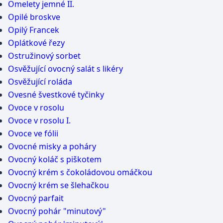
Omelety jemné II.
Opilé broskve
Opilý Francek
Oplátkové řezy
Ostružinový sorbet
Osvěžující ovocný salát s likéry
Osvěžující roláda
Ovesné švestkové tyčinky
Ovoce v rosolu
Ovoce v rosolu I.
Ovoce ve fólii
Ovocné misky a poháry
Ovocný koláč s piškotem
Ovocný krém s čokoládovou omáčkou
Ovocný krém se šlehačkou
Ovocný parfait
Ovocný pohár "minutový"