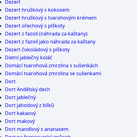
Dezert
Dezert hruškový s kokosem
Dezert hruškový s tvarohovým krémem
Dezert ořechový s piškoty
Dezert z fazolí (náhrada za kaštany)
Dezert z fazolí jako náhrada za kaštany
Dezert čokoládový s piškoty
Dietní jablečný koláč
Domácí tvarohová zmrzlina s sušenkách
Domácí tvarohová zmrzlina se sušenkami
Dort
Dort Andělský dech
Dort jablečný
Dort jahodový z bílků
Dort kakaový
Dort makový
Dort mandlový s ananasem