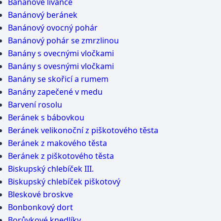
Banánové lívance
Banánový beránek
Banánový ovocný pohár
Banánový pohár se zmrzlinou
Banány s ovecnými vločkami
Banány s ovesnými vločkami
Banány se skořicí a rumem
Banány zapečené v medu
Barvení rosolu
Beránek s bábovkou
Beránek velikonoční z piškotového těsta
Beránek z makového těsta
Beránek z piškotového těsta
Biskupský chlebíček III.
Biskupský chlebíček piškotový
Bleskové broskve
Bonbonkový dort
Borůvkové knedlíky