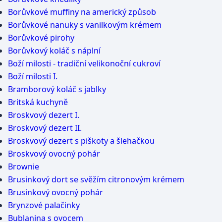
Borůvkové muffiny na americký způsob
Borůvkové nanuky s vanilkovým krémem
Borůvkové pirohy
Borůvkový koláč s náplní
Boží milosti - tradiční velikonoční cukroví
Boží milosti I.
Bramborový koláč s jablky
Britská kuchyně
Broskvový dezert I.
Broskvový dezert II.
Broskvový dezert s piškoty a šlehačkou
Broskvový ovocný pohár
Brownie
Brusinkový dort se svěžím citronovým krémem
Brusinkový ovocný pohár
Brynzové palačinky
Bublanina s ovocem