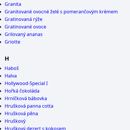
Granita
Granitované ovocné želé s pomerančovým krémem
Gratinovaná rýže
Gratinované ovoce
Grilovaný ananas
Griotte
H
Haboš
Halva
Hollywood-Special I
Hořká čokoláda
Hrníčková bábovka
Hrušková panna cotta
Hrušková pěna
Hruškový
Hruškový dezert s kokosem