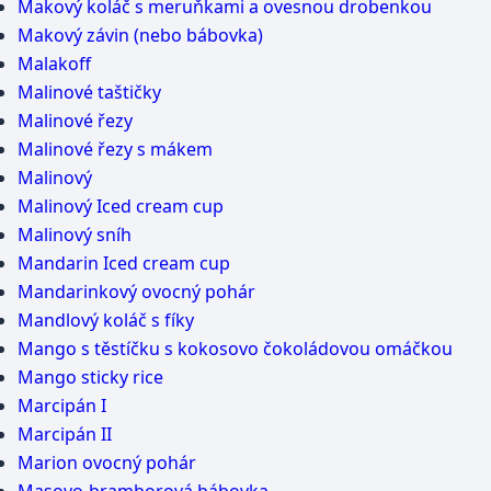
Makový koláč s meruňkami a ovesnou drobenkou
Makový závin (nebo bábovka)
Malakoff
Malinové taštičky
Malinové řezy
Malinové řezy s mákem
Malinový
Malinový Iced cream cup
Malinový sníh
Mandarin Iced cream cup
Mandarinkový ovocný pohár
Mandlový koláč s fíky
Mango s těstíčku s kokosovo čokoládovou omáčkou
Mango sticky rice
Marcipán I
Marcipán II
Marion ovocný pohár