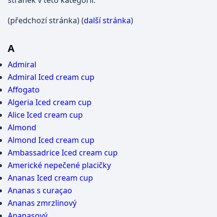
stránek v této kategorii.
(předchozí stránka) (
další stránka
)
A
Admiral
Admiral Iced cream cup
Affogato
Algeria Iced cream cup
Alice Iced cream cup
Almond
Almond Iced cream cup
Ambassadrice Iced cream cup
Americké nepečené placičky
Ananas Iced cream cup
Ananas s curaçao
Ananas zmrzlinový
Ananasový