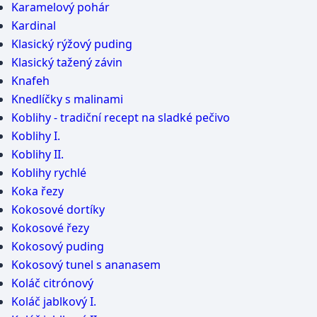
Karamelový pohár
Kardinal
Klasický rýžový puding
Klasický tažený závin
Knafeh
Knedlíčky s malinami
Koblihy - tradiční recept na sladké pečivo
Koblihy I.
Koblihy II.
Koblihy rychlé
Koka řezy
Kokosové dortíky
Kokosové řezy
Kokosový puding
Kokosový tunel s ananasem
Koláč citrónový
Koláč jablkový I.