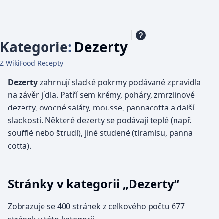
Kategorie
:
Dezerty
Z WikiFood Recepty
Dezerty
zahrnují sladké pokrmy podávané zpravidla
na závěr jídla. Patří sem krémy, poháry, zmrzlinové
dezerty, ovocné saláty, mousse, pannacotta a další
sladkosti. Některé dezerty se podávají teplé (např.
soufflé nebo štrudl), jiné studené (tiramisu, panna
cotta).
Stránky v kategorii „Dezerty“
Zobrazuje se 400 stránek z celkového počtu 677