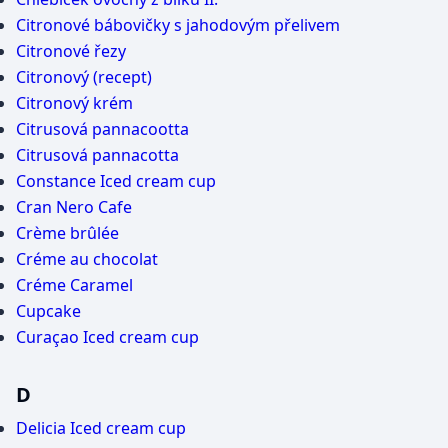
Citronové bábovičky s jahodovým přelivem
Citronové řezy
Citronový (recept)
Citronový krém
Citrusová pannacootta
Citrusová pannacotta
Constance Iced cream cup
Cran Nero Cafe
Crème brûlée
Créme au chocolat
Créme Caramel
Cupcake
Curaçao Iced cream cup
D
Delicia Iced cream cup