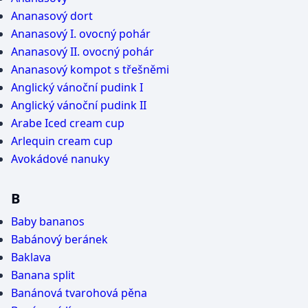
Ananasový dort
Ananasový I. ovocný pohár
Ananasový II. ovocný pohár
Ananasový kompot s třešněmi
Anglický vánoční pudink I
Anglický vánoční pudink II
Arabe Iced cream cup
Arlequin cream cup
Avokádové nanuky
B
Baby bananos
Babánový beránek
Baklava
Banana split
Banánová tvarohová pěna