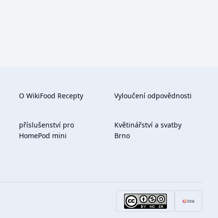
O WikiFood Recepty
Vyloučení odpovědnosti
příslušenství pro
Květinářství a svatby
HomePod mini
Brno