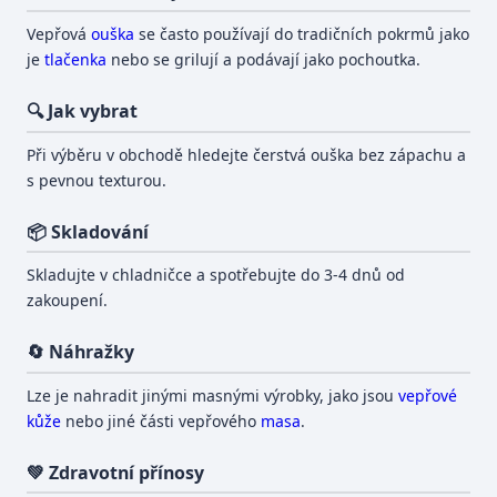
Vepřová
ouška
se často používají do tradičních pokrmů jako
je
tlačenka
nebo se grilují a podávají jako pochoutka.
🔍 Jak vybrat
Při výběru v obchodě hledejte čerstvá ouška bez zápachu a
s pevnou texturou.
📦 Skladování
Skladujte v chladničce a spotřebujte do 3-4 dnů od
zakoupení.
🔄 Náhražky
Lze je nahradit jinými masnými výrobky, jako jsou
vepřové
kůže
nebo jiné části vepřového
masa
.
💚 Zdravotní přínosy