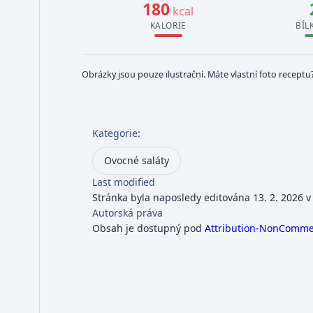
180
kcal
KALORIE
BÍL
Obrázky jsou pouze ilustrační. Máte vlastní foto receptu
Kategorie
:
Ovocné saláty
Last modified
Stránka byla naposledy editována 13. 2. 2026 v
Autorská práva
Obsah je dostupný pod
Attribution-NonCommerc