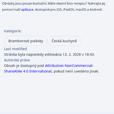
Obrázky jsou pouze ilustrační. Máte vlastní foto receptu? Nahrajte jej
pomocí naší
aplikace
, dostupné pro iOS, iPadOS, macOS a Android.
Kategorie
:
Bramborové polévky
Česká kuchyně
Last modified
Stránka byla naposledy editována 13. 2. 2026 v 18:43.
Autorská práva
Obsah je dostupný pod
Attribution-NonCommercial-
ShareAlike 4.0 International
, pokud není uvedeno jinak.