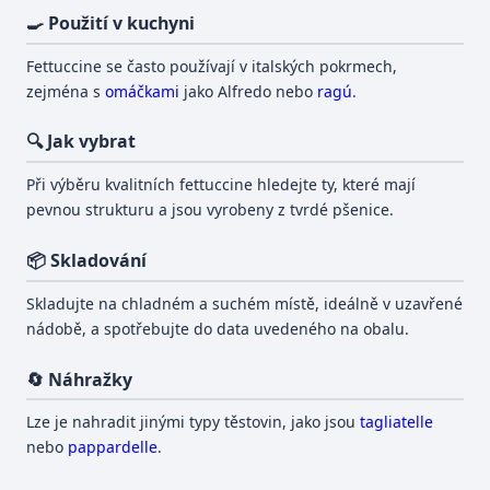
🍳 Použití v kuchyni
Fettuccine se často používají v italských pokrmech,
zejména s
omáčkami
jako Alfredo nebo
ragú
.
🔍 Jak vybrat
Při výběru kvalitních fettuccine hledejte ty, které mají
pevnou strukturu a jsou vyrobeny z tvrdé pšenice.
📦 Skladování
Skladujte na chladném a suchém místě, ideálně v uzavřené
nádobě, a spotřebujte do data uvedeného na obalu.
🔄 Náhražky
Lze je nahradit jinými typy těstovin, jako jsou
tagliatelle
nebo
pappardelle
.