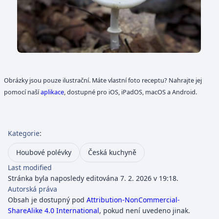
Obrázky jsou pouze ilustrační. Máte vlastní foto receptu? Nahrajte jej
pomocí naší
aplikace
, dostupné pro iOS, iPadOS, macOS a Android.
Kategorie
:
Houbové polévky
Česká kuchyně
Last modified
Stránka byla naposledy editována 7. 2. 2026 v 19:18.
Autorská práva
Obsah je dostupný pod
Attribution-NonCommercial-
ShareAlike 4.0 International
, pokud není uvedeno jinak.