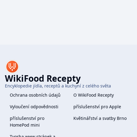
WikiFood Recepty
Encyklopedie jídla, receptů a kuchyní z celého světa
Ochrana osobních údajů
O WikiFood Recepty
Vyloučení odpovědnosti
příslušenství pro Apple
příslušenství pro
Květinářství a svatby Brno
HomePod mini
Tvorba www stránek a