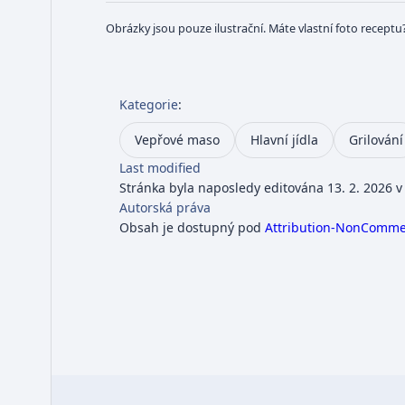
Obrázky jsou pouze ilustrační. Máte vlastní foto receptu
Kategorie
:
Vepřové maso
Hlavní jídla
Grilování
Last modified
Stránka byla naposledy editována 13. 2. 2026 v
Autorská práva
Obsah je dostupný pod
Attribution-NonCommerc