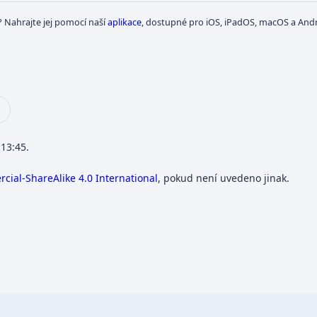
? Nahrajte jej pomocí naší
aplikace
, dostupné pro iOS, iPadOS, macOS a Andr
 13:45.
ial-ShareAlike 4.0 International
, pokud není uvedeno jinak.