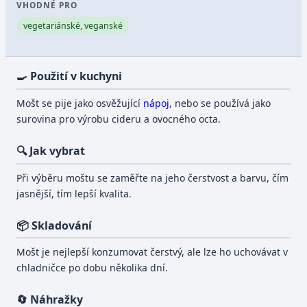
VHODNÉ PRO
vegetariánské, veganské
🍳 Použití v kuchyni
Mošt se pije jako osvěžující
nápoj
, nebo se používá jako
surovina pro výrobu cideru a ovocného octa.
🔍 Jak vybrat
Při výběru moštu se zaměřte na jeho čerstvost a barvu, čím
jasnější, tím lepší kvalita.
📦 Skladování
Mošt je nejlepší konzumovat čerstvý, ale lze ho uchovávat v
chladničce po dobu několika dní.
🔄 Náhražky