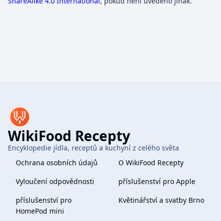
ShareAlike 4.0 International
, pokud není uvedeno jinak.
WikiFood Recepty
Encyklopedie jídla, receptů a kuchyní z celého světa
Ochrana osobních údajů
O WikiFood Recepty
Vyloučení odpovědnosti
příslušenství pro Apple
příslušenství pro
Květinářství a svatby Brno
HomePod mini