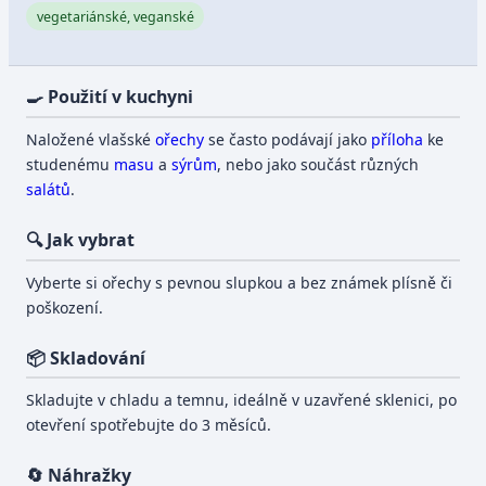
vegetariánské, veganské
🍳 Použití v kuchyni
Naložené vlašské
ořechy
se často podávají jako
příloha
ke
studenému
masu
a
sýrům
, nebo jako součást různých
salátů
.
🔍 Jak vybrat
Vyberte si ořechy s pevnou slupkou a bez známek plísně či
poškození.
📦 Skladování
Skladujte v chladu a temnu, ideálně v uzavřené sklenici, po
otevření spotřebujte do 3 měsíců.
🔄 Náhražky