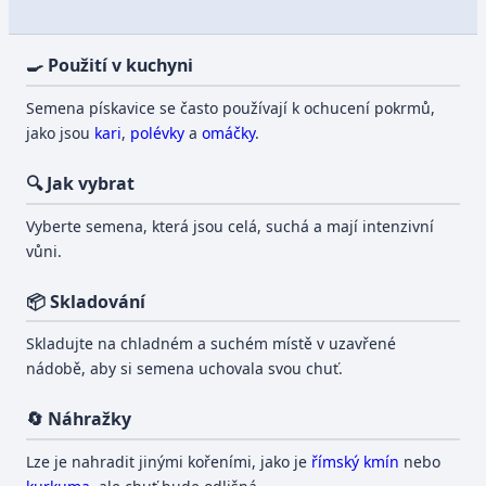
🍳 Použití v kuchyni
Semena pískavice se často používají k ochucení pokrmů,
jako jsou
kari
,
polévky
a
omáčky
.
🔍 Jak vybrat
Vyberte semena, která jsou celá, suchá a mají intenzivní
vůni.
📦 Skladování
Skladujte na chladném a suchém místě v uzavřené
nádobě, aby si semena uchovala svou chuť.
🔄 Náhražky
Lze je nahradit jinými kořeními, jako je
římský kmín
nebo