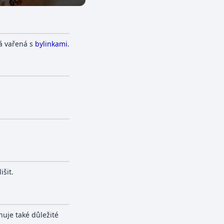
á vařená s
bylinkami
.
išit.
huje také důležité