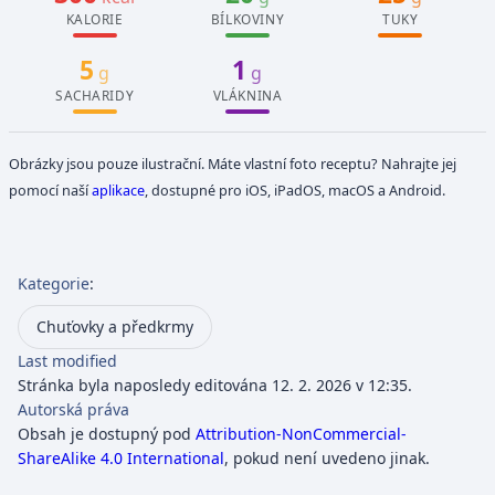
KALORIE
BÍLKOVINY
TUKY
5
1
g
g
SACHARIDY
VLÁKNINA
Obrázky jsou pouze ilustrační. Máte vlastní foto receptu? Nahrajte jej
pomocí naší
aplikace
, dostupné pro iOS, iPadOS, macOS a Android.
Kategorie
:
Chuťovky a předkrmy
Last modified
Stránka byla naposledy editována 12. 2. 2026 v 12:35.
Autorská práva
Obsah je dostupný pod
Attribution-NonCommercial-
ShareAlike 4.0 International
, pokud není uvedeno jinak.