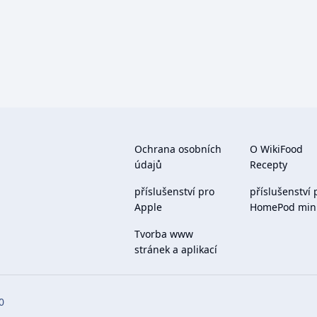
Ochrana osobních
O WikiFood
údajů
Recepty
příslušenství pro
příslušenství 
Apple
HomePod min
Tvorba www
stránek a aplikací
0