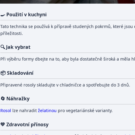
🍳 Použití v kuchyni
Tato technika se používá k přípravě studených pokrmů, které jsou d
příležitosti.
🔍 Jak vybrat
Při výběru formy dbejte na to, aby byla dostatečně široká a měla 
📦 Skladování
Připravené rosoly skladujte v chladničce a spotřebujte do 3 dnů.
🔄 Náhražky
Rosol
lze nahradit
želatinou
pro vegetariánské varianty.
💚 Zdravotní přínosy