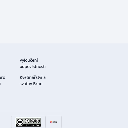
Vyloučení
odpovědnosti
pro
Květinářství a
i
svatby Brno