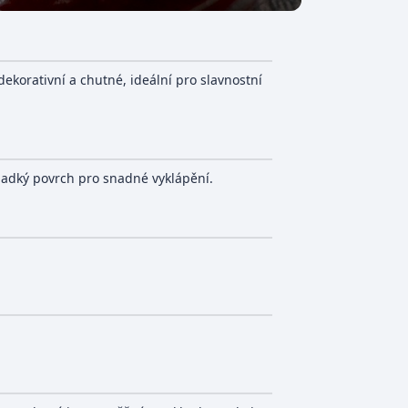
ekorativní a chutné, ideální pro slavnostní
hladký povrch pro snadné vyklápění.