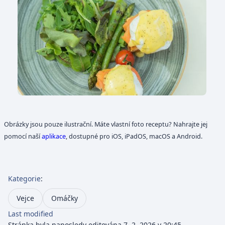
Obrázky jsou pouze ilustrační. Máte vlastní foto receptu? Nahrajte jej
pomocí naší
aplikace
, dostupné pro iOS, iPadOS, macOS a Android.
Kategorie
:
Vejce
Omáčky
Last modified
Stránka byla naposledy editována 7. 2. 2026 v 20:45.