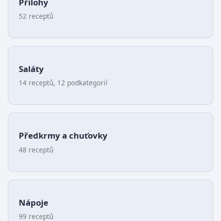
Přílohy
52 receptů
Saláty
14 receptů, 12 podkategorií
Předkrmy a chuťovky
48 receptů
Nápoje
99 receptů