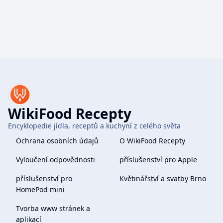
WikiFood Recepty
Encyklopedie jídla, receptů a kuchyní z celého světa
Ochrana osobních údajů
O WikiFood Recepty
Vyloučení odpovědnosti
příslušenství pro Apple
příslušenství pro
Květinářství a svatby Brno
HomePod mini
Tvorba www stránek a
aplikací