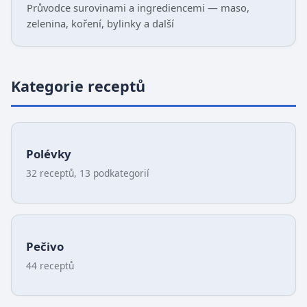
Průvodce surovinami a ingrediencemi — maso,
zelenina, koření, bylinky a další
Kategorie receptů
Polévky
32 receptů, 13 podkategorií
Pečivo
44 receptů