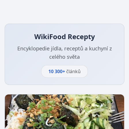
WikiFood Recepty
Encyklopedie jídla, receptů a kuchyní z
celého světa
10 300+
článků